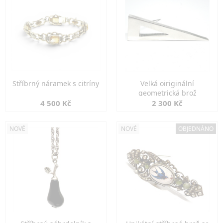
Stříbrný náramek s citríny
Velká oiriginální
geometrická brož
4 500 Kč
2 300 Kč
NOVÉ
NOVÉ
OBJEDNÁNO