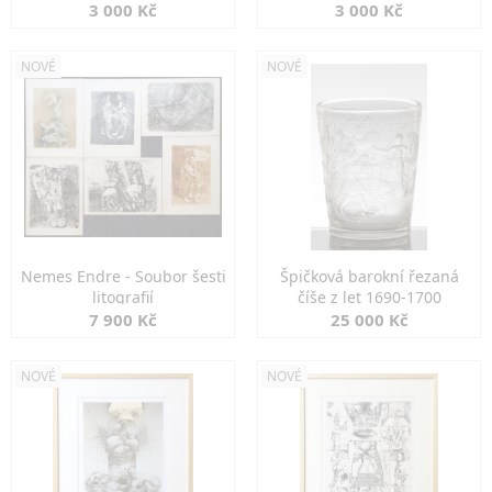
3 000 Kč
3 000 Kč
NOVÉ
NOVÉ
Nemes Endre - Soubor šesti
Špičková barokní řezaná
litografií
číše z let 1690-1700
7 900 Kč
25 000 Kč
NOVÉ
NOVÉ