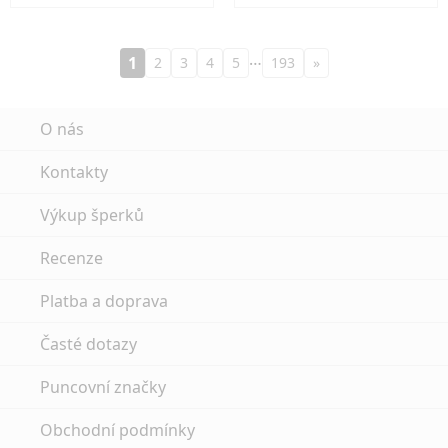
…
1
2
3
4
5
193
»
O nás
Kontakty
Výkup šperků
Recenze
Platba a doprava
Časté dotazy
Puncovní značky
Obchodní podmínky