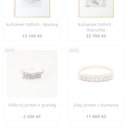
Kulhánek Oldřich - Waiting
Kulhánek Oldřich -
Rozcvička
13 100 Kč
22 700 Kč
NOVÉ
NOVÉ
Stříbrný prsten s granáty
Zlatý prsten s diamanty
2 200 Kč
11 800 Kč