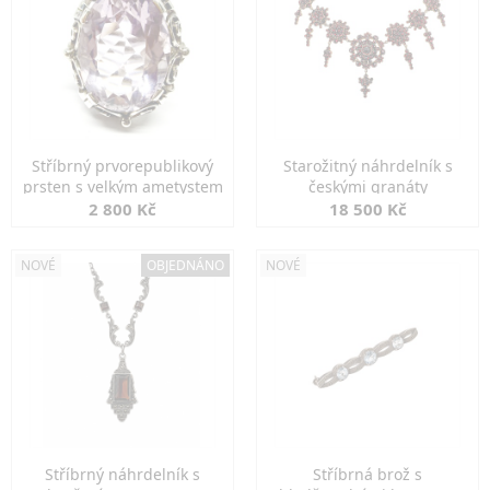
Stříbrný prvorepublikový
Starožitný náhrdelník s
prsten s velkým ametystem
českými granáty
2 800 Kč
18 500 Kč
NOVÉ
OBJEDNÁNO
NOVÉ
Stříbrný náhrdelník s
Stříbrná brož s