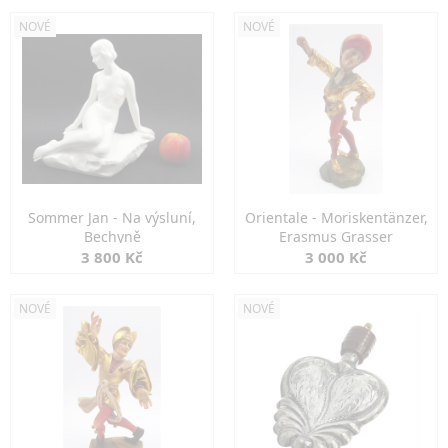
NOVÉ
NOVÉ
Sommer Jan - Na výsluní,
Orientale - Moriskentänzer,
Bechyně
Erasmus Grasser
3 800 Kč
3 000 Kč
NOVÉ
NOVÉ