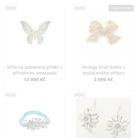
NOVÉ
NOVÉ
OBJEDNÁNO
Stříbrný pozlacený přívěs s
Vintage brož mašle z
přírodními smaragdy
pozlaceného stříbra
13 000 Kč
2 000 Kč
NOVÉ
NOVÉ