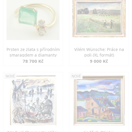
Prsten ze zlata s přírodním
Vilém Wünsche: Práce na
smaragdem a diamanty
poli (XL formát)
78 700 Kč
9 000 Kč
NOVÉ
NOVÉ