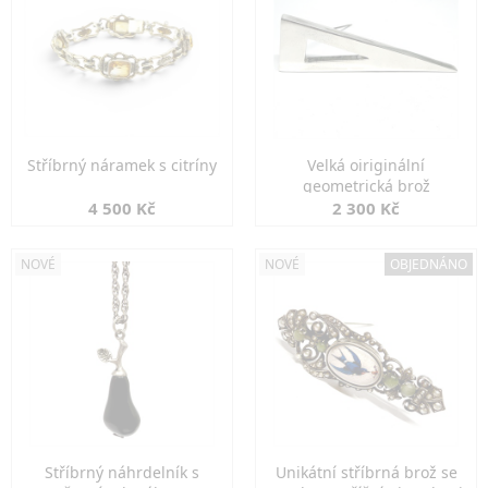
Stříbrný náramek s citríny
Velká oiriginální
geometrická brož
4 500 Kč
2 300 Kč
NOVÉ
NOVÉ
OBJEDNÁNO
Stříbrný náhrdelník s
Unikátní stříbrná brož se