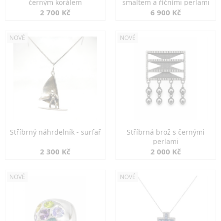
černým korálem
smaltem a říčními perlami
2 700 Kč
6 900 Kč
NOVÉ
NOVÉ
Stříbrný náhrdelník - surfař
Stříbrná brož s černými
perlami
2 300 Kč
2 000 Kč
NOVÉ
NOVÉ