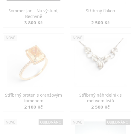
Sommer Jan - Na výsluní,
Stříbrný flakon
Bechyně
3 800 Kč
2 500 Kč
NOVÉ
NOVÉ
Stříbrný prsten s oranžovým
Stříbrný náhrdelník s
kamenem
motivem listů
2 100 Kč
2 500 Kč
NOVÉ
OBJEDNÁNO
NOVÉ
OBJEDNÁNO