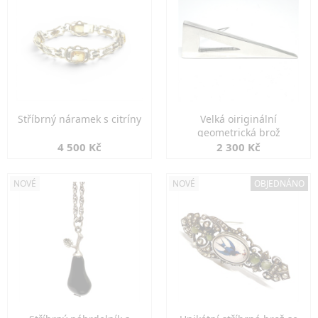
Stříbrný náramek s citríny
Velká oiriginální
geometrická brož
4 500 Kč
2 300 Kč
NOVÉ
NOVÉ
OBJEDNÁNO