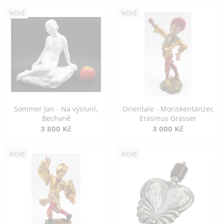
NOVÉ
NOVÉ
Sommer Jan - Na výsluní,
Orientale - Moriskentänzer,
Bechyně
Erasmus Grasser
3 800 Kč
3 000 Kč
NOVÉ
NOVÉ