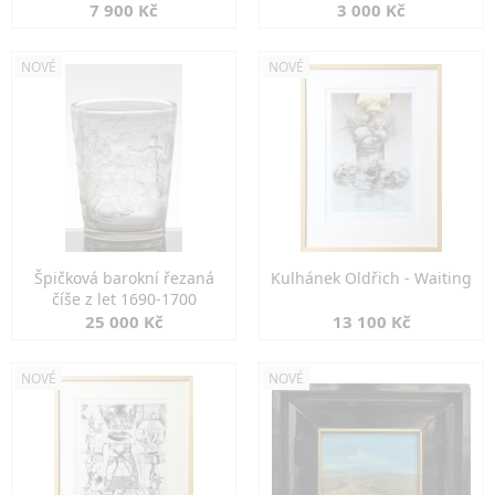
7 900 Kč
3 000 Kč
NOVÉ
NOVÉ
Špičková barokní řezaná
Kulhánek Oldřich - Waiting
číše z let 1690-1700
25 000 Kč
13 100 Kč
NOVÉ
NOVÉ