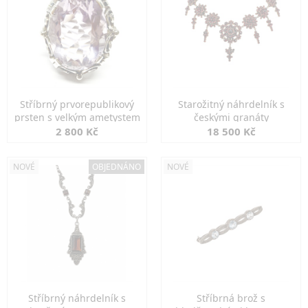
Stříbrný prvorepublikový
Starožitný náhrdelník s
prsten s velkým ametystem
českými granáty
2 800 Kč
18 500 Kč
NOVÉ
OBJEDNÁNO
NOVÉ
Stříbrný náhrdelník s
Stříbrná brož s