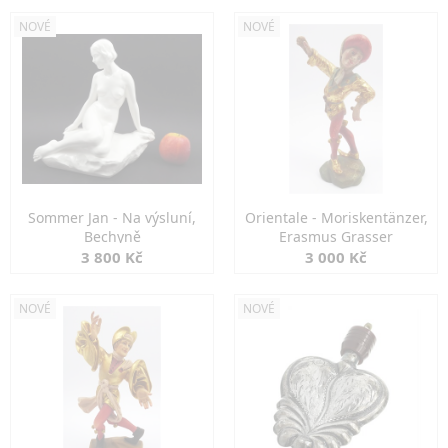
NOVÉ
NOVÉ
Sommer Jan - Na výsluní,
Orientale - Moriskentänzer,
Bechyně
Erasmus Grasser
3 800 Kč
3 000 Kč
NOVÉ
NOVÉ