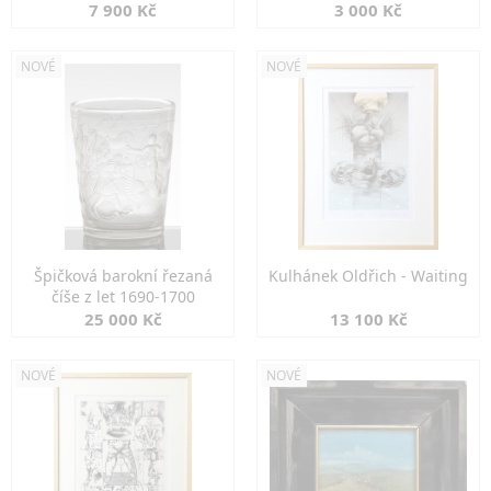
7 900 Kč
3 000 Kč
NOVÉ
NOVÉ
Špičková barokní řezaná
Kulhánek Oldřich - Waiting
číše z let 1690-1700
25 000 Kč
13 100 Kč
NOVÉ
NOVÉ