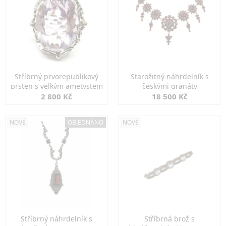
Stříbrný prvorepublikový
Starožitný náhrdelník s
prsten s velkým ametystem
českými granáty
2 800 Kč
18 500 Kč
NOVÉ
OBJEDNÁNO
NOVÉ
Stříbrný náhrdelník s
Stříbrná brož s