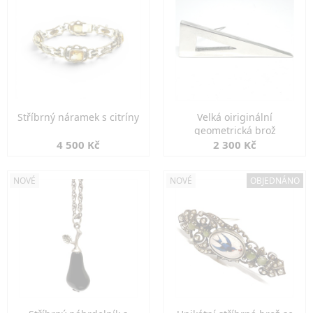
Stříbrný náramek s citríny
Velká oiriginální
geometrická brož
4 500 Kč
2 300 Kč
NOVÉ
NOVÉ
OBJEDNÁNO