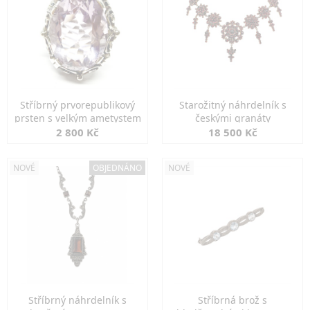
Stříbrný prvorepublikový
Starožitný náhrdelník s
prsten s velkým ametystem
českými granáty
2 800 Kč
18 500 Kč
NOVÉ
OBJEDNÁNO
NOVÉ
Stříbrný náhrdelník s
Stříbrná brož s