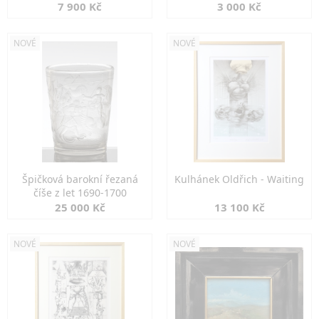
7 900 Kč
3 000 Kč
NOVÉ
NOVÉ
Špičková barokní řezaná
Kulhánek Oldřich - Waiting
číše z let 1690-1700
25 000 Kč
13 100 Kč
NOVÉ
NOVÉ