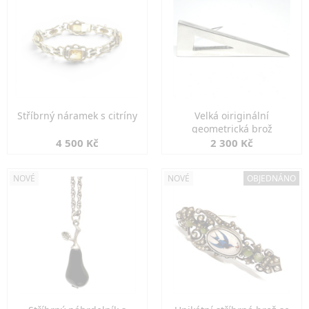
Stříbrný náramek s citríny
Velká oiriginální
geometrická brož
4 500 Kč
2 300 Kč
NOVÉ
NOVÉ
OBJEDNÁNO