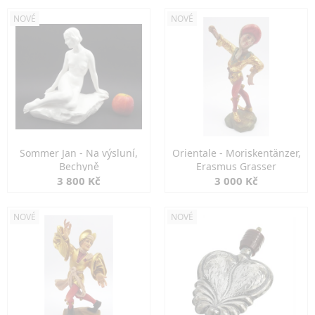
NOVÉ
NOVÉ
Sommer Jan - Na výsluní,
Orientale - Moriskentänzer,
Bechyně
Erasmus Grasser
3 800 Kč
3 000 Kč
NOVÉ
NOVÉ