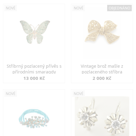
NOVÉ
NOVÉ
OBJEDNÁNO
Stříbrný pozlacený přívěs s
Vintage brož mašle z
přírodními smaragdy
pozlaceného stříbra
13 000 Kč
2 000 Kč
NOVÉ
NOVÉ