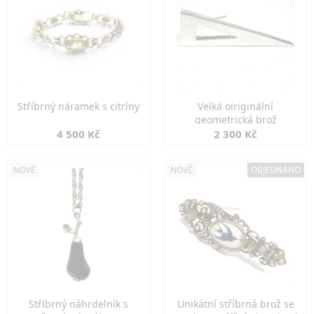
Stříbrný náramek s citríny
Velká oiriginální
geometrická brož
4 500 Kč
2 300 Kč
NOVÉ
NOVÉ
OBJEDNÁNO
Stříbrný náhrdelník s
Unikátní stříbrná brož se