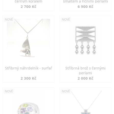
černým korálem
smaltem a říčními perlami
2 700 Kč
6 900 Kč
NOVÉ
NOVÉ
Stříbrný náhrdelník - surfař
Stříbrná brož s černými
perlami
2 300 Kč
2 000 Kč
NOVÉ
NOVÉ