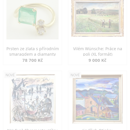
Prsten ze zlata s přírodním
Vilém Wünsche: Práce na
smaragdem a diamanty
poli (XL formát)
78 700 Kč
9 000 Kč
NOVÉ
NOVÉ