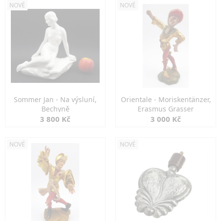
NOVÉ
NOVÉ
Sommer Jan - Na výsluní,
Orientale - Moriskentänzer,
Bechyně
Erasmus Grasser
3 800 Kč
3 000 Kč
NOVÉ
NOVÉ