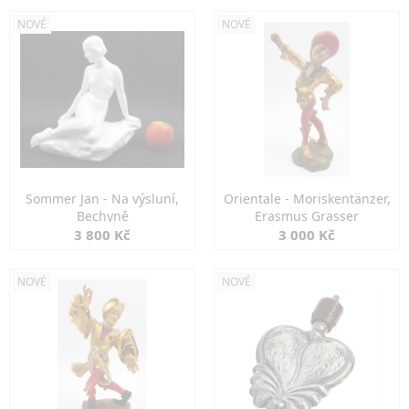
NOVÉ
NOVÉ
Sommer Jan - Na výsluní,
Orientale - Moriskentänzer,
Bechyně
Erasmus Grasser
3 800 Kč
3 000 Kč
NOVÉ
NOVÉ