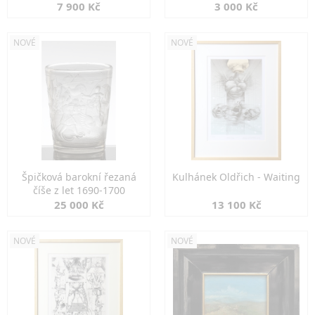
7 900 Kč
3 000 Kč
NOVÉ
NOVÉ
Špičková barokní řezaná
Kulhánek Oldřich - Waiting
číše z let 1690-1700
25 000 Kč
13 100 Kč
NOVÉ
NOVÉ