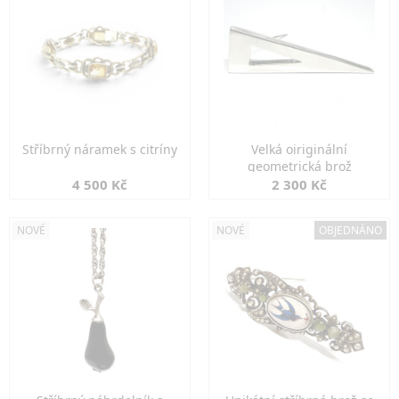
Stříbrný náramek s citríny
Velká oiriginální
geometrická brož
4 500 Kč
2 300 Kč
NOVÉ
NOVÉ
OBJEDNÁNO