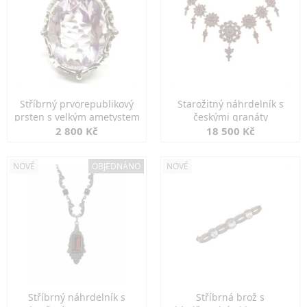
Stříbrný prvorepublikový
Starožitný náhrdelník s
prsten s velkým ametystem
českými granáty
2 800 Kč
18 500 Kč
NOVÉ
OBJEDNÁNO
NOVÉ
Stříbrný náhrdelník s
Stříbrná brož s