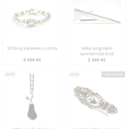
Stříbrný náramek s citríny
Velká oiriginální
geometrická brož
4 500 Kč
2 300 Kč
NOVÉ
NOVÉ
OBJEDNÁNO