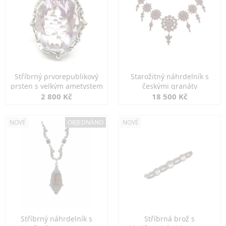
Stříbrný prvorepublikový
Starožitný náhrdelník s
prsten s velkým ametystem
českými granáty
2 800 Kč
18 500 Kč
NOVÉ
OBJEDNÁNO
NOVÉ
Stříbrný náhrdelník s
Stříbrná brož s