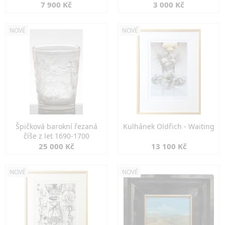
7 900 Kč
3 000 Kč
NOVÉ
NOVÉ
Špičková barokní řezaná
Kulhánek Oldřich - Waiting
číše z let 1690-1700
25 000 Kč
13 100 Kč
NOVÉ
NOVÉ