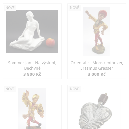
NOVÉ
NOVÉ
Sommer Jan - Na výsluní,
Orientale - Moriskentänzer,
Bechyně
Erasmus Grasser
3 800 Kč
3 000 Kč
NOVÉ
NOVÉ