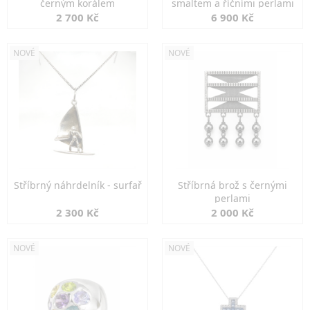
černým korálem
smaltem a říčními perlami
2 700 Kč
6 900 Kč
NOVÉ
NOVÉ
Stříbrný náhrdelník - surfař
Stříbrná brož s černými
perlami
2 300 Kč
2 000 Kč
NOVÉ
NOVÉ