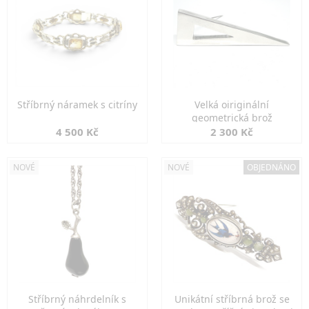
Stříbrný náramek s citríny
Velká oiriginální
geometrická brož
4 500 Kč
2 300 Kč
NOVÉ
NOVÉ
OBJEDNÁNO
Stříbrný náhrdelník s
Unikátní stříbrná brož se