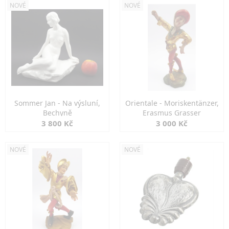
NOVÉ
NOVÉ
Sommer Jan - Na výsluní,
Orientale - Moriskentänzer,
Bechyně
Erasmus Grasser
3 800 Kč
3 000 Kč
NOVÉ
NOVÉ