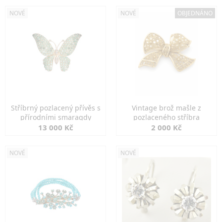
NOVÉ
NOVÉ
OBJEDNÁNO
Stříbrný pozlacený přívěs s
Vintage brož mašle z
přírodními smaragdy
pozlaceného stříbra
13 000 Kč
2 000 Kč
NOVÉ
NOVÉ