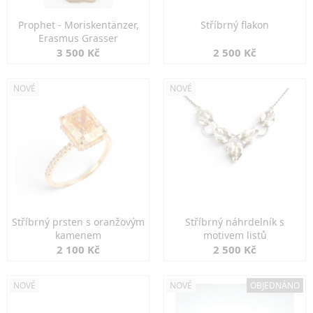
Prophet - Moriskentänzer,
Stříbrný flakon
Erasmus Grasser
3 500 Kč
2 500 Kč
NOVÉ
NOVÉ
Stříbrný prsten s oranžovým
Stříbrný náhrdelník s
kamenem
motivem listů
2 100 Kč
2 500 Kč
NOVÉ
NOVÉ
OBJEDNÁNO