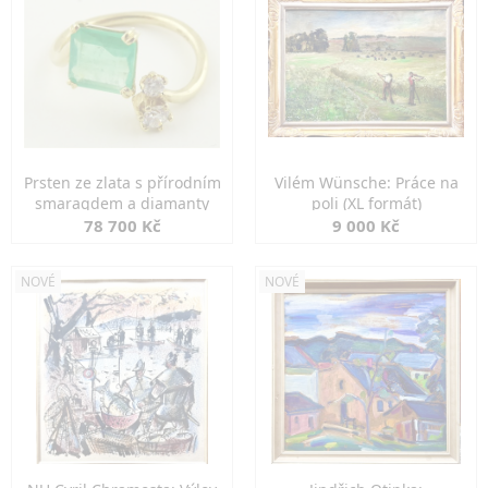
Prsten ze zlata s přírodním
Vilém Wünsche: Práce na
smaragdem a diamanty
poli (XL formát)
78 700 Kč
9 000 Kč
NOVÉ
NOVÉ