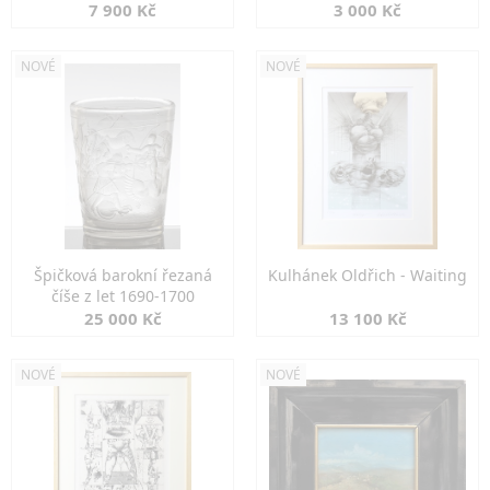
7 900 Kč
3 000 Kč
NOVÉ
NOVÉ
Špičková barokní řezaná
Kulhánek Oldřich - Waiting
číše z let 1690-1700
25 000 Kč
13 100 Kč
NOVÉ
NOVÉ