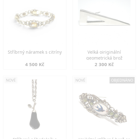
Stříbrný náramek s citríny
Velká oiriginální
geometrická brož
4 500 Kč
2 300 Kč
NOVÉ
NOVÉ
OBJEDNÁNO