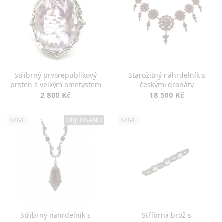
Stříbrný prvorepublikový
Starožitný náhrdelník s
prsten s velkým ametystem
českými granáty
2 800 Kč
18 500 Kč
NOVÉ
OBJEDNÁNO
NOVÉ
Stříbrný náhrdelník s
Stříbrná brož s