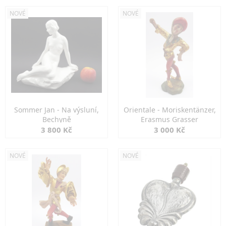
NOVÉ
NOVÉ
Sommer Jan - Na výsluní,
Orientale - Moriskentänzer,
Bechyně
Erasmus Grasser
3 800 Kč
3 000 Kč
NOVÉ
NOVÉ