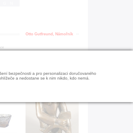
IGN
Otto Gutfreund, Námořník
ace
ýšení bezpečnosti a pro personalizaci doručovaného
ohlížeče a nedostane se k nim nikdo, kdo nemá.