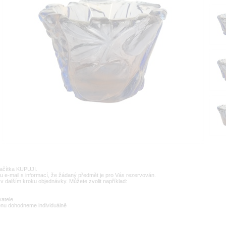
lačítka KUPUJI.
u e-mail s informací, že žádaný předmět je pro Vás rezervován.
v dalším kroku objednávky. Můžete zvolit například:
vatele
enu dohodneme individuálně