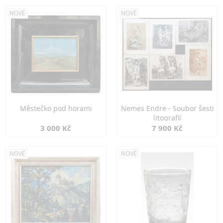
NOVÉ
NOVÉ
Městečko pod horami
Nemes Endre - Soubor šesti
litografií
3 000 Kč
7 900 Kč
NOVÉ
NOVÉ