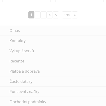
…
1
2
3
4
5
194
»
O nás
Kontakty
Výkup šperků
Recenze
Platba a doprava
Časté dotazy
Puncovní značky
Obchodní podmínky