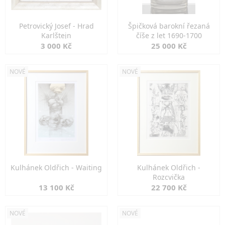
Petrovický Josef - Hrad
Špičková barokní řezaná
Karlštejn
číše z let 1690-1700
3 000 Kč
25 000 Kč
NOVÉ
NOVÉ
Kulhánek Oldřich - Waiting
Kulhánek Oldřich -
Rozcvička
13 100 Kč
22 700 Kč
NOVÉ
NOVÉ