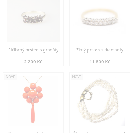
Stříbrný prsten s granáty
Zlatý prsten s diamanty
2 200 Kč
11 800 Kč
NOVÉ
NOVÉ