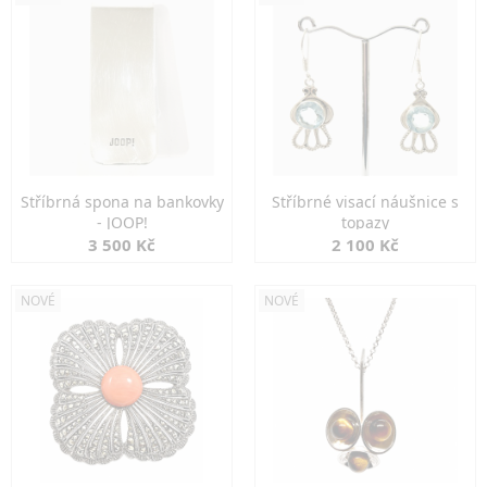
Stříbrná spona na bankovky
Stříbrné visací náušnice s
- JOOP!
topazy
3 500 Kč
2 100 Kč
NOVÉ
NOVÉ